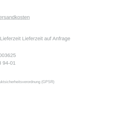
Versandkosten
Lieferzeit Lieferzeit auf Anfrage
003625
3 94-01
ktsicherheitsverordnung (GPSR):