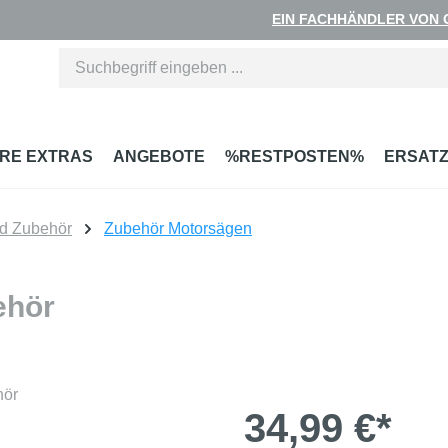
EIN FACHHÄNDLER VON
RE EXTRAS
ANGEBOTE
%RESTPOSTEN%
ERSATZ
nd Zubehör
Zubehör Motorsägen
ehör
34,99 €*