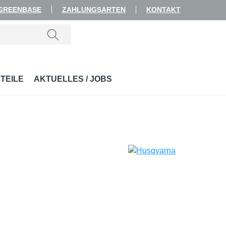
 GREENBASE
ZAHLUNGSARTEN
KONTAKT
TEILE
AKTUELLES / JOBS