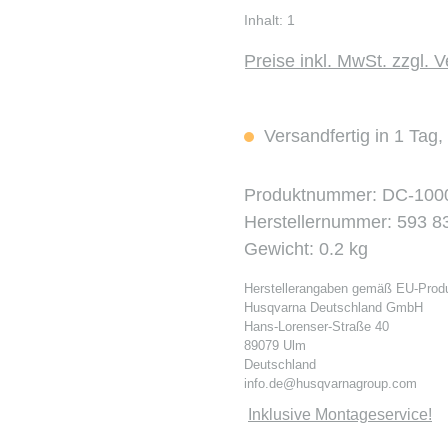
Inhalt:
1
Preise inkl. MwSt. zzgl. 
Versandfertig in 1 Tag, 
Produktnummer:
DC-100
Herstellernummer:
593 8
Gewicht:
0.2 kg
Herstellerangaben gemäß EU-Produ
Husqvarna Deutschland GmbH
Hans-Lorenser-Straße 40
89079 Ulm
Deutschland
info.de@husqvarnagroup.com
Inklusive Montageservice!