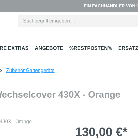
EIN FACHHÄNDLER VON
RE EXTRAS
ANGEBOTE
%RESTPOSTEN%
ERSATZ
Zubehör Gartengeräte
echselcover 430X - Orange
130,00 €*