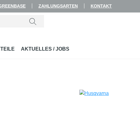
 GREENBASE
ZAHLUNGSARTEN
KONTAKT
TEILE
AKTUELLES / JOBS