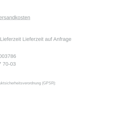
Versandkosten
Lieferzeit Lieferzeit auf Anfrage
003786
7 70-03
ktsicherheitsverordnung (GPSR):