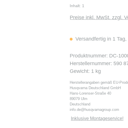
Inhalt:
1
Preise inkl. MwSt. zzgl. 
Versandfertig in 1 Tag, 
Produktnummer:
DC-100
Herstellernummer:
590 8
Gewicht:
1 kg
Herstellerangaben gemäß EU-Produ
Husqvarna Deutschland GmbH
Hans-Lorenser-Straße 40
89079 Ulm
Deutschland
info.de@husqvarnagroup.com
Inklusive Montageservice!