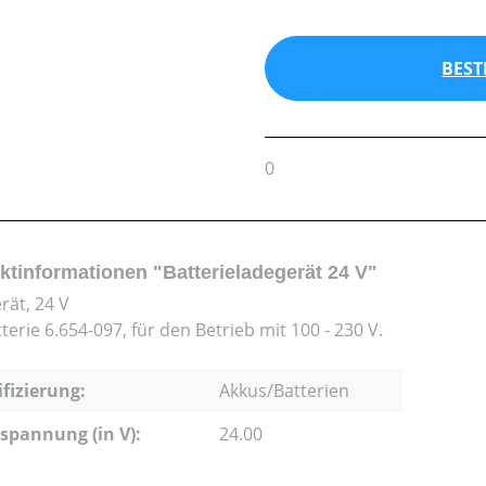
BEST
0
ktinformationen "Batterieladegerät 24 V"
rät, 24 V
terie 6.654-097, für den Betrieb mit 100 - 230 V.
ifizierung:
Akkus/Batterien
pannung (in V):
24.00