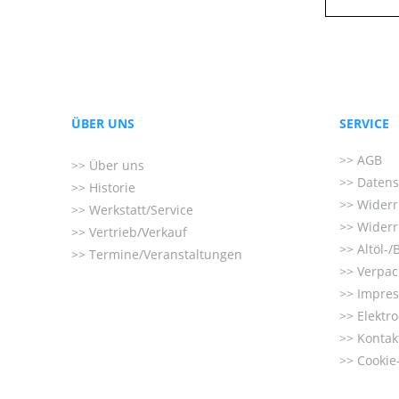
ÜBER UNS
SERVICE
AGB
Über uns
Datens
Historie
Widerr
Werkstatt/Service
Widerr
Vertrieb/Verkauf
Altöl-/
Termine/Veranstaltungen
Verpac
Impre
Elektr
Kontak
Cookie-