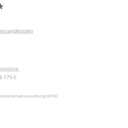
*
 Versandkosten
0005026
4-179.0
uktsicherheitsverordnung (GPSR):