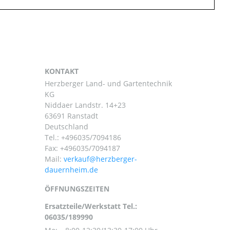
KONTAKT
Herzberger Land- und Gartentechnik
KG
Niddaer Landstr. 14+23
63691 Ranstadt
Deutschland
Tel.:
+496035/7094186
Fax: +496035/7094187
Mail:
ÖFFNUNGSZEITEN
Ersatzteile/Werkstatt Tel.:
06035/189990