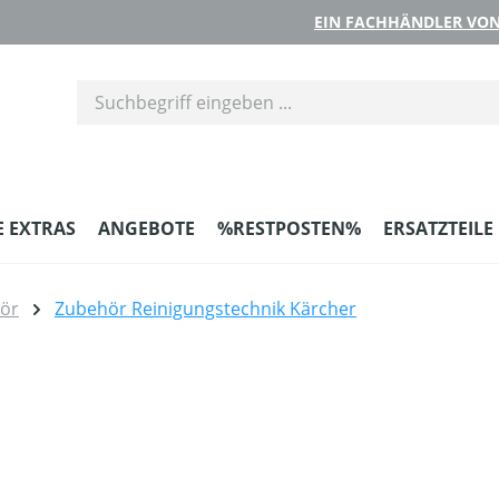
EIN FACHHÄNDLER VON
E EXTRAS
ANGEBOTE
%RESTPOSTEN%
ERSATZTEILE
hör
Zubehör Reinigungstechnik Kärcher