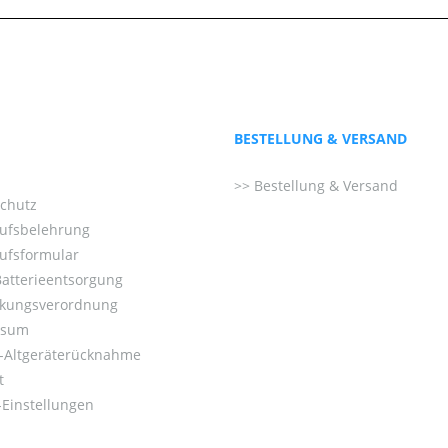
BESTELLUNG & VERSAND
Bestellung & Versand
chutz
ufsbelehrung
ufsformular
Batterieentsorgung
kungsverordnung
ssum
o-Altgeräterücknahme
t
Einstellungen