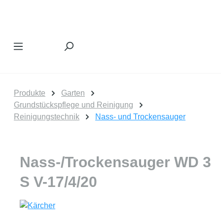
Zum Hauptinhalt springen
Produkte
Garten
Grundstückspflege und Reinigung
Reinigungstechnik
Nass- und Trockensauger
Nass-/Trockensauger WD 3
S V-17/4/20