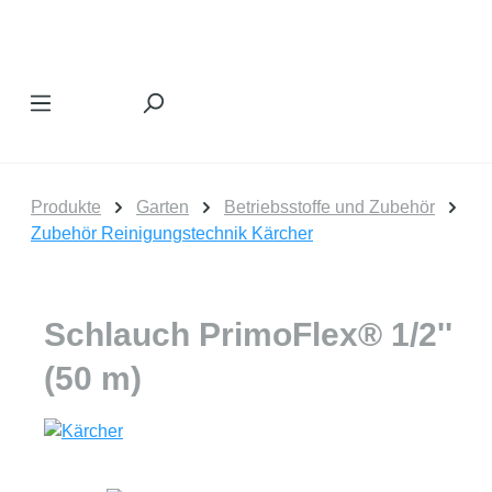
Zum Hauptinhalt springen
Produkte
Garten
Betriebsstoffe und Zubehör
Zubehör Reinigungstechnik Kärcher
Schlauch PrimoFlex® 1/2''
(50 m)