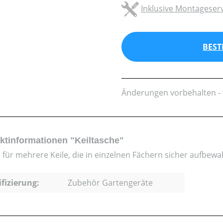
Inklusive Montageserv
BEST
Änderungen vorbehalten - 
ktinformationen "Keiltasche"
 für mehrere Keile, die in einzelnen Fächern sicher aufbew
ifizierung:
Zubehör Gartengeräte