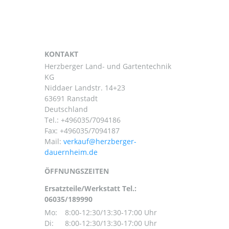
KONTAKT
Herzberger Land- und Gartentechnik
KG
Niddaer Landstr. 14+23
63691 Ranstadt
Deutschland
Tel.:
+496035/7094186
Fax: +496035/7094187
Mail:
ÖFFNUNGSZEITEN
Ersatzteile/Werkstatt Tel.:
06035/189990
Mo:
8:00-12:30/13:30-17:00 Uhr
Di:
8:00-12:30/13:30-17:00 Uhr