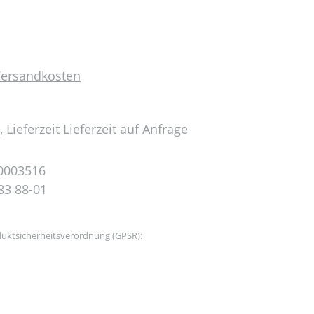
 Versandkosten
 Lieferzeit Lieferzeit auf Anfrage
0003516
83 88-01
uktsicherheitsverordnung (GPSR):