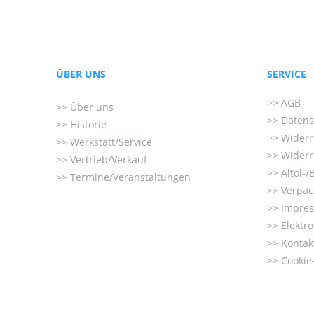
ÜBER UNS
SERVICE
AGB
Über uns
Datens
Historie
Widerr
Werkstatt/Service
Widerr
Vertrieb/Verkauf
Altöl-/
Termine/Veranstaltungen
Verpac
Impre
Elektr
Kontak
Cookie-