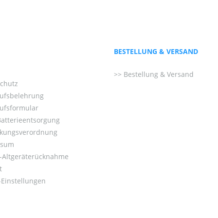
BESTELLUNG & VERSAND
Bestellung & Versand
chutz
ufsbelehrung
ufsformular
Batterieentsorgung
kungsverordnung
ssum
o-Altgeräterücknahme
t
Einstellungen