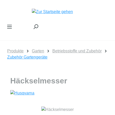
Zum Hauptinhalt springen
Produkte
Garten
Betriebsstoffe und Zubehör
Zubehör Gartengeräte
Häckselmesser
Bildergalerie überspringen