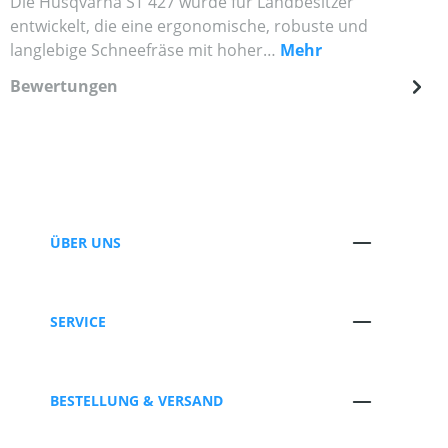
Die Husqvarna ST 427 wurde für Landbesitzer
entwickelt, die eine ergonomische, robuste und
langlebige Schneefräse mit hoher…
Mehr
Bewertungen
ÜBER UNS
SERVICE
BESTELLUNG & VERSAND