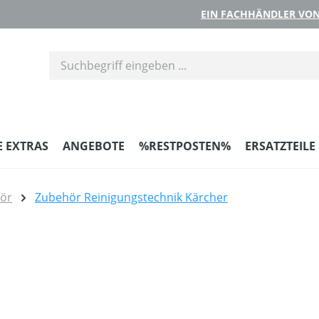
EIN FACHHÄNDLER VON
E EXTRAS
ANGEBOTE
%RESTPOSTEN%
ERSATZTEILE
hör
Zubehör Reinigungstechnik Kärcher