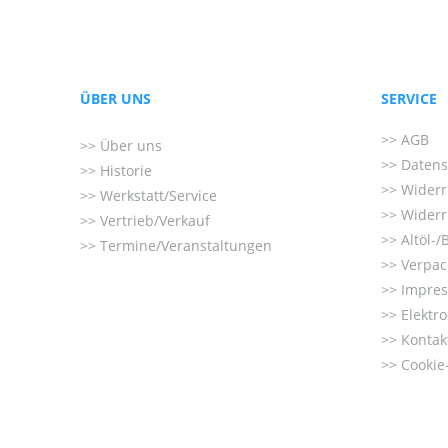
ÜBER UNS
SERVICE
AGB
Über uns
Datens
Historie
Widerr
Werkstatt/Service
Widerr
Vertrieb/Verkauf
Altöl-/
Termine/Veranstaltungen
Verpac
Impre
Elektr
Kontak
Cookie-