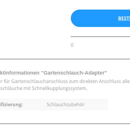
BEST
0
ktinformationen "Gartenschlauch-Adapter"
r für Gartenschlauchanschluss zum direkten Anschluss al
schläuche mit Schnellkupplungssystem.
ifizierung:
Schlauchzubehör