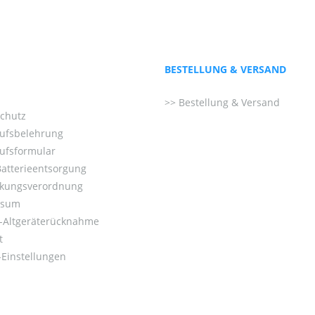
BESTELLUNG & VERSAND
Bestellung & Versand
chutz
ufsbelehrung
ufsformular
Batterieentsorgung
kungsverordnung
ssum
o-Altgeräterücknahme
t
Einstellungen