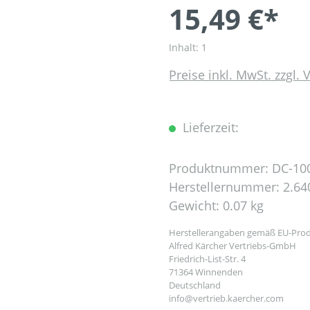
15,49 €*
Inhalt:
1
Preise inkl. MwSt. zzgl.
Lieferzeit:
Produktnummer:
DC-10
Herstellernummer:
2.64
Gewicht:
0.07 kg
Herstellerangaben gemäß EU-Prod
Alfred Kärcher Vertriebs-GmbH
Friedrich-List-Str. 4
71364 Winnenden
Deutschland
info@vertrieb.kaercher.com