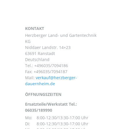
KONTAKT
Herzberger Land- und Gartentechnik
KG
Niddaer Landstr. 14+23
63691 Ranstadt
Deutschland
Tel.:
+496035/7094186
Fax: +496035/7094187
Mail:
ÖFFNUNGSZEITEN
Ersatzteile/Werkstatt Tel.:
06035/189990
Mo:
8:00-12:30/13:30-17:00 Uhr
Di:
8:00-12:30/13:30-17:00 Uhr