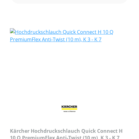
Kärcher Hochdruckschlauch Quick Connect H
10 Q PremiumFlex Anti-Twist (10 m), K 3 - K 7