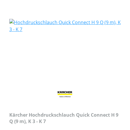
Kärcher Hochdruckschlauch Quick Connect H 9
Q (9 m), K 3 - K 7