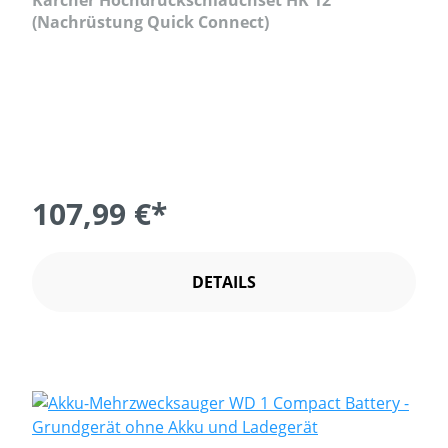
Kärcher Hochdruckschlauchset HK 12
(Nachrüstung Quick Connect)
107,99 €*
DETAILS